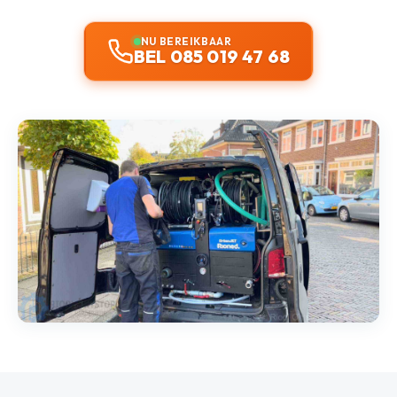
NU BEREIKBAAR
BEL 085 019 47 68