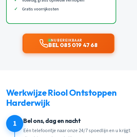
Volledig gratis opnieuw verholpen
Gratis voorrijkosten
NU BEREIKBAAR
BEL 085 019 47 68
Werkwijze Riool Ontstoppen
Harderwijk
Bel ons, dag en nacht
1
Eén telefoontje naar onze 24/7 spoedlijn en u krijgt