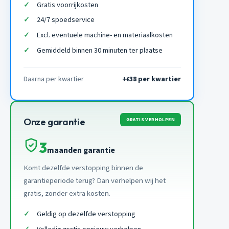
Gratis voorrijkosten
24/7 spoedservice
Excl. eventuele machine- en materiaalkosten
Gemiddeld binnen 30 minuten ter plaatse
Daarna per kwartier
+
38 per kwartier
€
GRATIS VERHOLPEN
Onze garantie
3
maanden garantie
Komt dezelfde verstopping binnen de
garantieperiode terug? Dan verhelpen wij het
gratis, zonder extra kosten.
Geldig op dezelfde verstopping