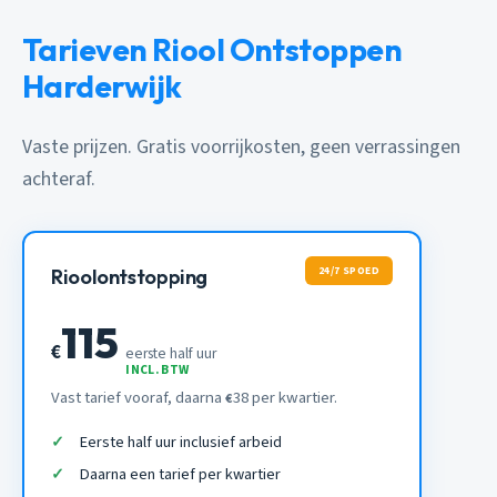
Tarieven Riool Ontstoppen
Harderwijk
Vaste prijzen. Gratis voorrijkosten, geen verrassingen
achteraf.
24/7 SPOED
Rioolontstopping
115
€
eerste half uur
INCL. BTW
Vast tarief vooraf, daarna
38 per kwartier.
€
Eerste half uur inclusief arbeid
Daarna een tarief per kwartier