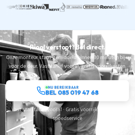
Riool verstopt? Bel direct.
Onze monteur staat gemiddeld binnen 30 minuten bij u
voor de deur. Vast tarief vooraf, gratis voorrijkosten.
NU BEREIKBAAR
BEL 085 019 47 68
Vast starttarief vooraf · Gratis voorrijkosten · 24/7
spoedservice