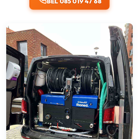
BEL 085 019 47 68