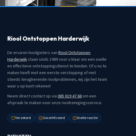
Riool Ontstoppen Harderwijk
De ervaren loodgieters van
Riool Ontstoppen
Harderwijk
staan sinds 1989 voor u klaar om een snelle
en effectieve ontstoppingsdienst te bieden. Of u nu te
maken heeft met een eerste verstopping of met
steeds terugkerende rioolproblemen, wij zijn het team
waar u op kunt rekenen!
Neem direct contact op via
085 019 47 68
om een
afspraak te maken voor onze rioolreinigingsservice.
Verzekerd
Gecertificeerd
Snelle reactie