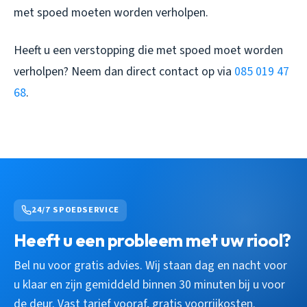
met spoed moeten worden verholpen.
Heeft u een verstopping die met spoed moet worden
verholpen? Neem dan direct contact op via
085 019 47
68
.
24/7 SPOEDSERVICE
Heeft u een probleem met uw riool?
Bel nu voor gratis advies. Wij staan dag en nacht voor
u klaar en zijn gemiddeld binnen 30 minuten bij u voor
de deur. Vast tarief vooraf, gratis voorrijkosten.