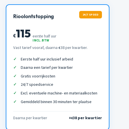
24/7 SPOED
Rioolontstopping
115
€
eerste half uur
INCL. BTW
Vast tarief vooraf, daarna
38 per kwartier.
€
Eerste half uur inclusief arbeid
Daarna een tarief per kwartier
Gratis voorrijkosten
24/7 spoedservice
Excl. eventuele machine- en materiaalkosten
Gemiddeld binnen 30 minuten ter plaatse
Daarna per kwartier
+
38 per kwartier
€