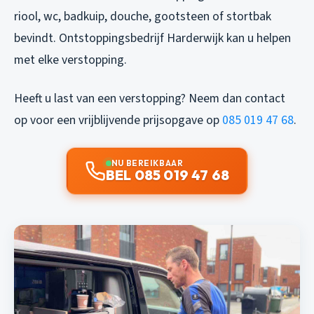
riool, wc, badkuip, douche, gootsteen of stortbak
bevindt. Ontstoppingsbedrijf Harderwijk kan u helpen
met elke verstopping.
Heeft u last van een verstopping? Neem dan contact
op voor een vrijblijvende prijsopgave op
085 019 47 68
.
NU BEREIKBAAR
BEL 085 019 47 68