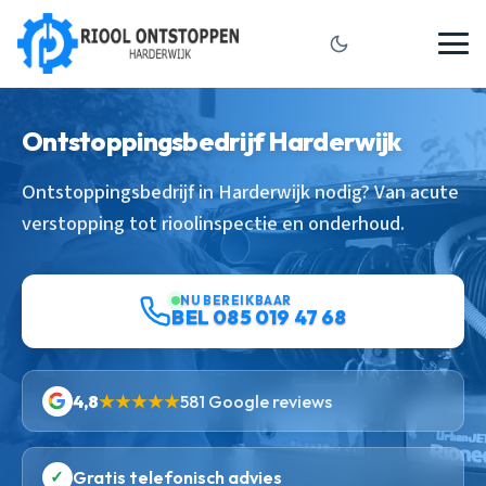
Ontstoppingsbedrijf Harderwijk
Ontstoppingsbedrijf in Harderwijk nodig? Van acute
verstopping tot rioolinspectie en onderhoud.
NU BEREIKBAAR
BEL 085 019 47 68
4,8
★★★★★
581 Google reviews
✓
Gratis telefonisch advies