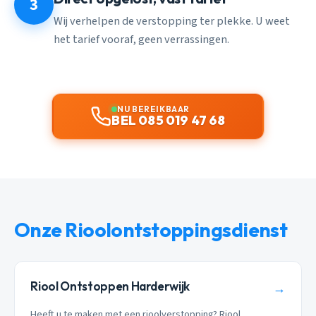
3
Wij verhelpen de verstopping ter plekke. U weet
het tarief vooraf, geen verrassingen.
NU BEREIKBAAR
BEL 085 019 47 68
Onze Rioolontstoppingsdienst
Riool Ontstoppen Harderwijk
→
Heeft u te maken met een rioolverstopping? Riool